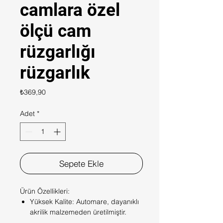
camlara özel
ölçü cam
rüzgarlığı
rüzgarlık
Fiyat
₺369,90
Adet
*
Sepete Ekle
Ürün Özellikleri:
Yüksek Kalite: Automare, dayanıklı
akrilik malzemeden üretilmiştir.
Uzun ömürlü ve hava koşullarına