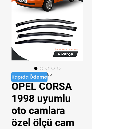
Stok kodu: YO106285
Kapıda Ödeme
OPEL CORSA
1998 uyumlu
oto camlara
özel ölçü cam