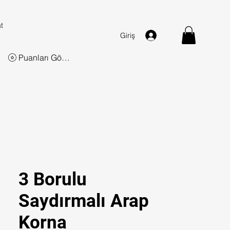
t
Giriş
Puanları Görüntüle
3 Borulu
Saydırmalı Arap
Korna