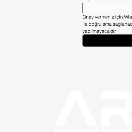
Onay vermeniz için What
ile doğrulama sağlanaca
yapılmayacaktır.