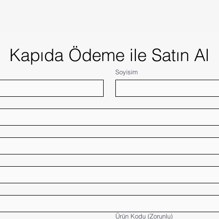
Kapıda Ödeme ile Satın Al
Soyisim
Ürün Kodu
(Zorunlu)