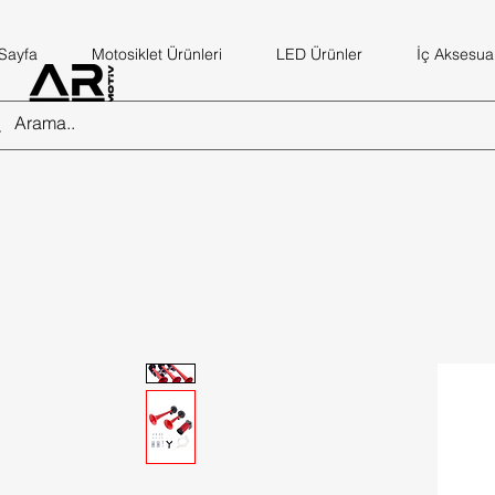
Sayfa
Motosiklet Ürünleri
LED Ürünler
İç Aksesuar