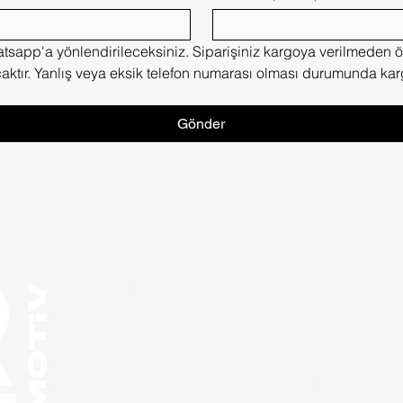
sapp'a yönlendirileceksiniz. Siparişiniz kargoya verilmeden ö
ktır. Yanlış veya eksik telefon numarası olması durumunda kargo
Gönder
Menü
Takip Edin
Ana Sayfa
Facebook