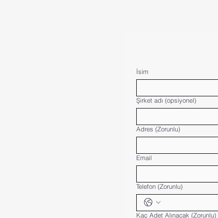
İsim
Şirket adı (opsiyonel)
Adres
(Zorunlu)
Email
Telefon
(Zorunlu)
Kaç Adet Alınacak
(Zorunlu)