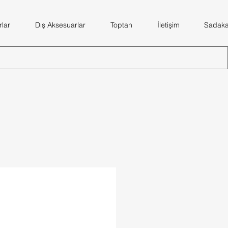
lar
Dış Aksesuarlar
Toptan
İletişim
Sadaka