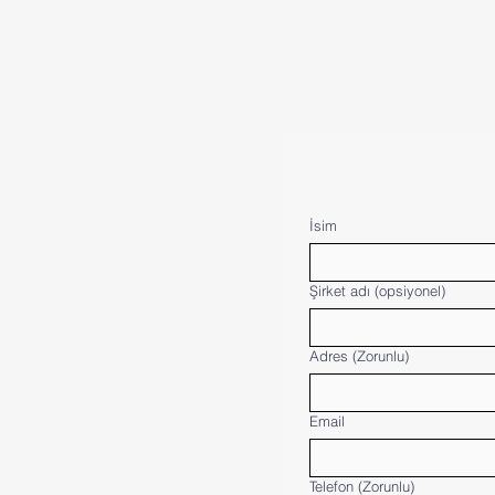
İsim
Şirket adı (opsiyonel)
Adres
(Zorunlu)
Email
Telefon
(Zorunlu)