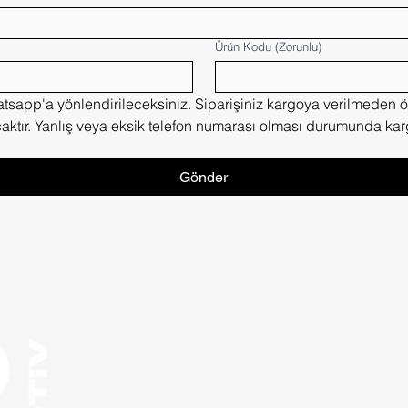
Ürün Kodu
(Zorunlu)
sapp'a yönlendirileceksiniz. Siparişiniz kargoya verilmeden ö
ktır. Yanlış veya eksik telefon numarası olması durumunda kargo
Gönder
Menü
Takip Edin