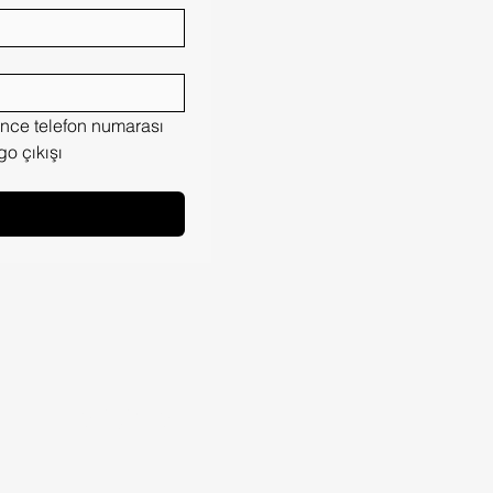
nce telefon numarası 
 çıkışı 
İletişime