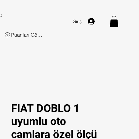
t
Giriş
Puanları Görüntüle
FIAT DOBLO 1
uyumlu oto
camlara özel ölçü