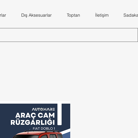
lar
Dış Aksesuarlar
Toptan
İletişim
Sadaka