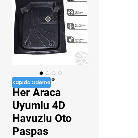
Stok kodu: YO158138
Kapıda Ödeme
Her Araca
Uyumlu 4D
Havuzlu Oto
Paspas